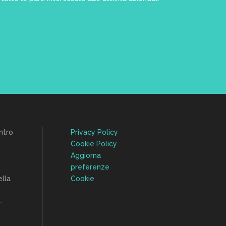
ntro
Privacy Policy
Cookie Policy
Aggiorna
preferenze
lla
Cookie
P.Iva
-
02177020449