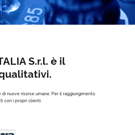
IA S.r.l. è il
ualitativi.
e
di nuove risorse umane. Per il raggiungimento
ti con i propri clienti.