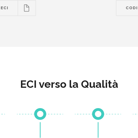
 ECI
CODI
ECI verso la Qualità