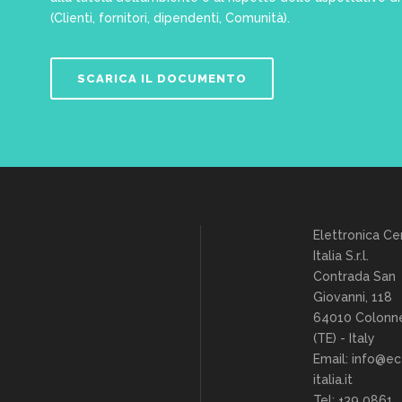
(Clienti, fornitori, dipendenti, Comunità).
SCARICA IL DOCUMENTO
Elettronica Ce
Italia S.r.l.
Contrada San
Giovanni, 118
64010 Colonne
(TE) - Italy
Email: info@ec
italia.it
Tel: +39 0861