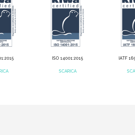
01:2015
ISO 14001:2015
IATF 16
RICA
SCARICA
SCA