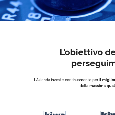
L’obiettivo d
perseguime
L’Azienda investe continuamente per il
miglio
della
massima qual