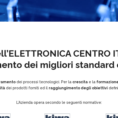
ell’ELETTRONICA CENTRO ITAL
nto dei migliori standard q
ramento
dei processi tecnologici. Per la
crescita
e la
formazion
ità
dei prodotti forniti ed il
raggiungimento degli obiettivi
defini
L’Azienda opera secondo le seguenti normative: