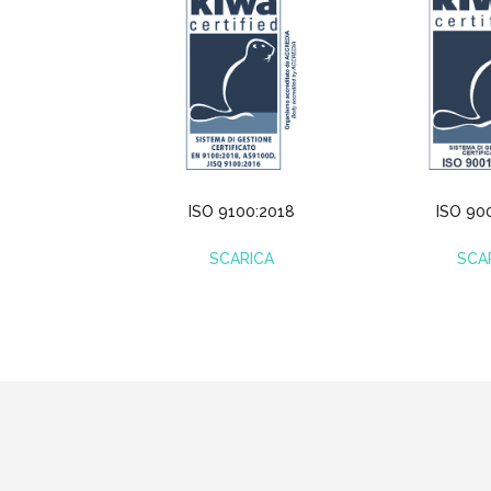
ISO 9100:2018
ISO 90
SCARICA
SCA