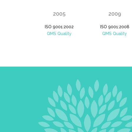
2005
2009
ISO 9001:2002
ISO 9001:2008
QMS Quality
QMS Quality